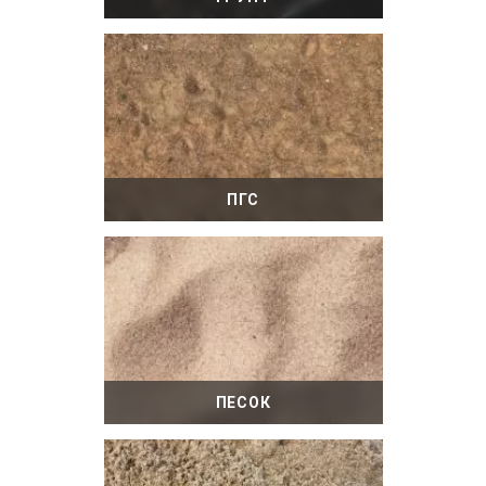
ПГС
ПЕСОК