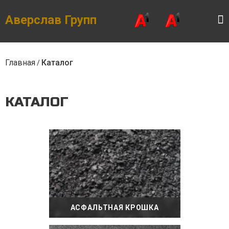
Skip
to
the
Аверслав Групп
content
Главная
Каталог
/
КАТАЛОГ
АСФАЛЬТНАЯ КРОШКА