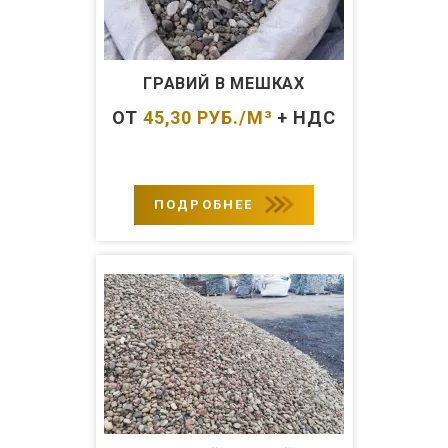
ГРАВИЙ В МЕШКАХ
ОТ
45,30
РУБ./М³
+ НДС
ПОДРОБНЕЕ