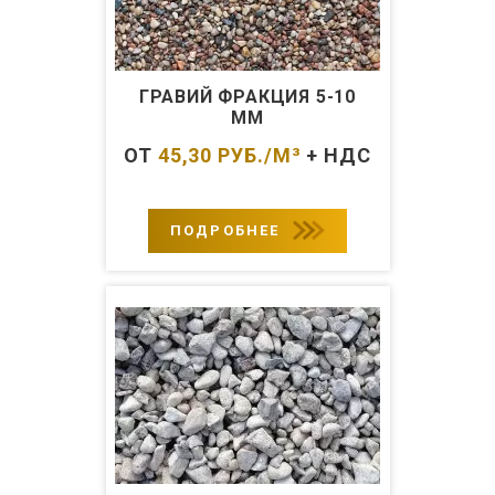
ГРАВИЙ ФРАКЦИЯ 5-10
ММ
ОТ
45,30
РУБ./М³
+ НДС
ПОДРОБНЕЕ