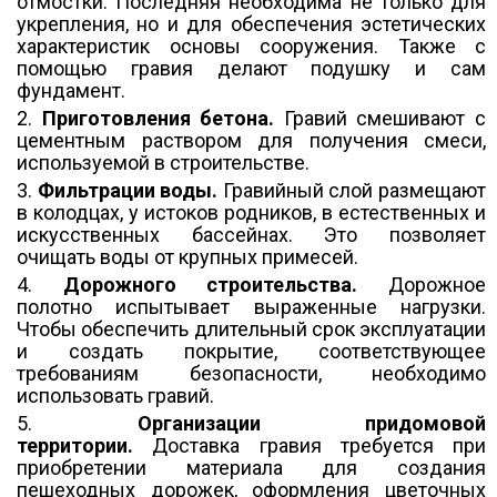
отмостки. Последняя необходима не только для
укрепления, но и для обеспечения эстетических
характеристик основы сооружения. Также с
помощью гравия делают подушку и сам
фундамент.
Приготовления бетона.
Гравий смешивают с
цементным раствором для получения смеси,
используемой в строительстве.
Фильтрации воды.
Гравийный слой размещают
в колодцах, у истоков родников, в естественных и
искусственных бассейнах. Это позволяет
очищать воды от крупных примесей.
Дорожного строительства.
Дорожное
полотно испытывает выраженные нагрузки.
Чтобы обеспечить длительный срок эксплуатации
и создать покрытие, соответствующее
требованиям безопасности, необходимо
использовать гравий.
Организации придомовой
территории.
Доставка гравия требуется при
приобретении материала для создания
пешеходных дорожек, оформления цветочных