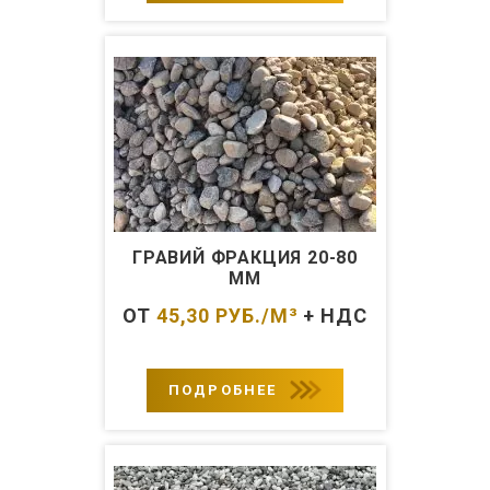
ГРАВИЙ ФРАКЦИЯ 20-80
ММ
ОТ
45,30
РУБ./М³
+ НДС
ПОДРОБНЕЕ