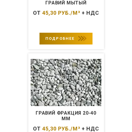
ГРАВИЙ МЫТЫЙ
ОТ
45,30
РУБ./М³
+ НДС
ПОДРОБНЕЕ
ГРАВИЙ ФРАКЦИЯ 20-40
ММ
ОТ
45,30
РУБ./М³
+ НДС