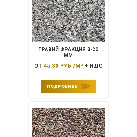
ГРАВИЙ ФРАКЦИЯ 3-20
ММ
ОТ
45,30
РУБ./М³
+ НДС
ПОДРОБНЕЕ