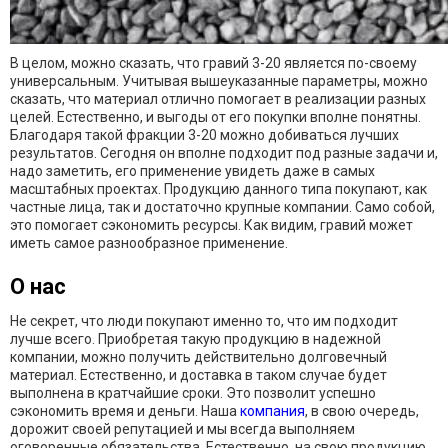
В целом, можно сказать, что гравий 3-20 является по-своему
универсальным. Учитывая вышеуказанные параметры, можно
сказать, что материал отлично помогает в реализации разных
целей. Естественно, и выгоды от его покупки вполне понятны.
Благодаря такой фракции 3-20 можно добиваться лучших
результатов. Сегодня он вполне подходит под разные задачи и,
надо заметить, его применение увидеть даже в самых
масштабных проектах. Продукцию данного типа покупают, как
частные лица, так и достаточно крупные компании. Само собой,
это помогает сэкономить ресурсы. Как видим, гравий может
иметь самое разнообразное применение.
О нас
Не секрет, что люди покупают именно то, что им подходит
лучше всего. Приобретая такую продукцию в надежной
компании, можно получить действительно долговечный
материал. Естественно, и доставка в таком случае будет
выполнена в кратчайшие сроки. Это позволит успешно
сэкономить время и деньги. Наша
компания
, в свою очередь,
дорожит своей репутацией и мы всегда выполняем
оговоренные обязательства. Естественно, на свою продукцию