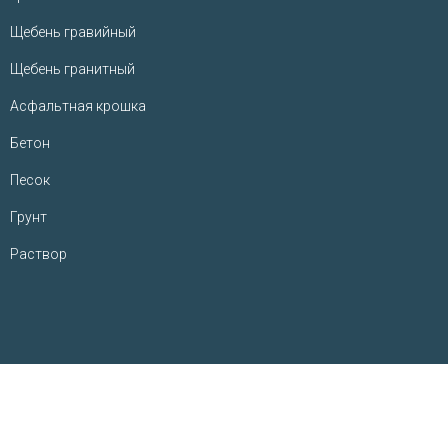
Щебень гравийный
Щебень гранитный
Асфальтная крошка
Бетон
Песок
Грунт
Раствор