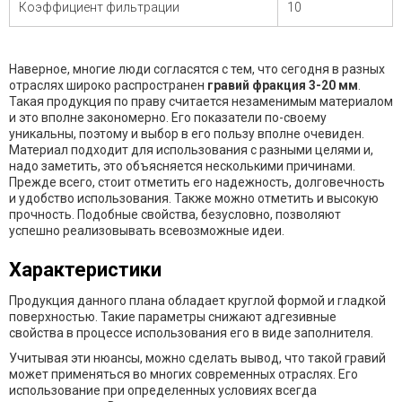
Коэффициент фильтрации
10
Наверное, многие люди согласятся с тем, что сегодня в разных
отраслях широко распространен
гравий фракция 3-20 мм
.
Такая продукция по праву считается незаменимым материалом
и это вполне закономерно. Его показатели по-своему
уникальны, поэтому и выбор в его пользу вполне очевиден.
Материал подходит для использования с разными целями и,
надо заметить, это объясняется несколькими причинами.
Прежде всего, стоит отметить его надежность, долговечность
и удобство использования. Также можно отметить и высокую
прочность. Подобные свойства, безусловно, позволяют
успешно реализовывать всевозможные идеи.
Характеристики
Продукция данного плана обладает круглой формой и гладкой
поверхностью. Такие параметры снижают адгезивные
свойства в процессе использования его в виде заполнителя.
Учитывая эти нюансы, можно сделать вывод, что такой гравий
может применяться во многих современных отраслях. Его
использование при определенных условиях всегда