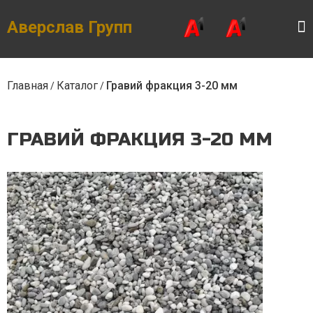
Skip
to
the
Аверслав Групп
content
Главная
Каталог
Гравий фракция 3-20 мм
/
/
ГРАВИЙ ФРАКЦИЯ 3-20 ММ