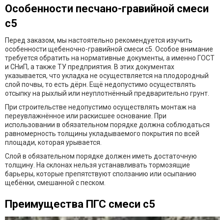
Особенности песчано-гравийной смеси
с5
Перед заказом, мы настоятельно рекомендуется изучить
особенности щебеночно-гравийной смеси с5. Особое внимание
требуется обратить на нормативные документы, а именно ГОСТ
и СНиП, а также ТУ предприятия. В этих документах
указывается, что укладка не осуществляется на плодородный
слой почвы, то есть дёрн. Ещё недопустимо осуществлять
отсыпку на рыхлый или неуплотнённый предварительно грунт.
При строительстве недопустимо осуществлять монтаж на
переувлажнённое или раскисшее основание. При
использовании в обязательном порядке должна соблюдаться
равномерность толщины укладываемого покрытия по всей
площади, которая урывается.
Слой в обязательном порядке должен иметь достаточную
толщину. На склонах нельзя устанавливать тормозящие
барьеры, которые препятствуют сползанию или осыпанию
щебёнки, смешанной с песком.
Преимущества ПГС смеси с5