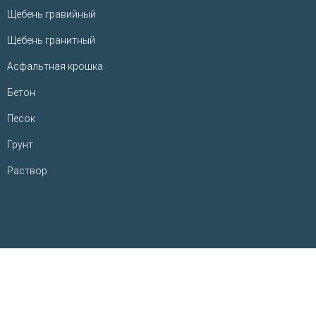
Щебень гравийный
Щебень гранитный
Асфальтная крошка
Бетон
Песок
Грунт
Раствор