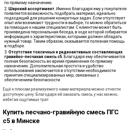
по прямому назначению.
Широкий ассортимент.
Именно благодаря ему у покупателя
появляется возможность подобрать материал, идеально
подходящий для решения конкретных задач. Если отсутствует
опыт или возникают трудности в выборе, то можно обратиться
за помощью к нашим специалистам. С клиентом может быть
произведена персональная беседа, в ходе которой собирается
информация о характеристиках, которыми должен обладать
нужный товар. Таким образом, оказывается полезная помощь
в подборе.
Отсутствие токсичных и радиоактивных составляющих
гравийно-песчаная смесь с5
. Благодаря ему обеспечивается
полная безопасность во время применения по прямому
назначению. Дополнительная простота и удобство
использования заключается в отсутствии необходимости
принятия специализированных мер, связанных с
обеспечением безопасности.
Ещё к плюсам реализуемого нами материала можно отнести
доступную цену. Благодаря ей заказать смесь у нас можно,
избегая ощутимых трат.
Купить песчано-гравийную смесь ПГС
с5 в Минске