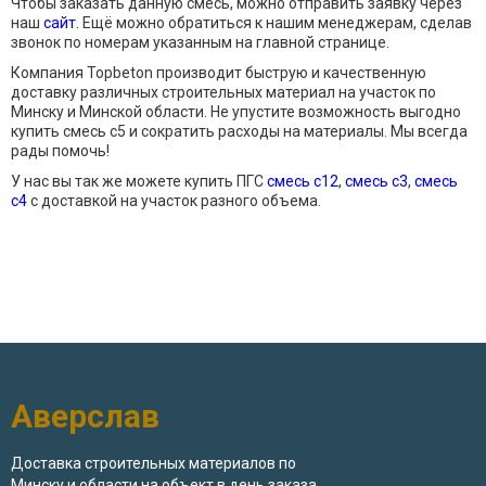
Чтобы заказать данную смесь, можно отправить заявку через
наш
сайт
. Ещё можно обратиться к нашим менеджерам, сделав
звонок по номерам указанным на главной странице.
Компания Topbeton производит быструю и качественную
доставку различных строительных материал на участок по
Минску и Минской области. Не упустите возможность выгодно
купить смесь с5 и сократить расходы на материалы. Мы всегда
рады помочь!
У нас вы так же можете купить ПГС
смесь с12
,
смесь с3
,
смесь
с4
с доставкой на участок разного объема.
Аверслав
Доставка строительных материалов по
Минску и области на объект в день заказа