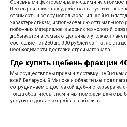
Основными факторами, влияющими на стоимость 
Вес сырья влияет на удобство погрузки и транс
стоимость и сферу использования щебня. Благ
характеристикам, использованию оптимального 
побочных материалов, высоких технологий, связ
добывается в самых отдаленных уголках планеты
составляет от 250 до 300 рублей за 1 кг, но эта 
необходимости доставки стройматериала.
Где купить щебень фракции 4
Мы осуществляем прием и доставку щебня как с с
всей Беларуси. В Минске и области мы предлаг
сотрудничаем с доставкой щебня с карьера на с
Тогда обратитесь к нам и мы поможем вам с вы
услуги по доставке щебня на объекты.