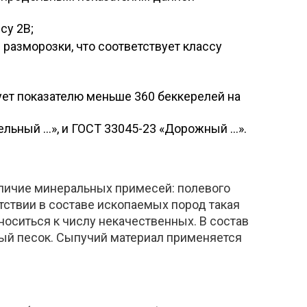
су 2B;
 разморозки, что соответствует классу
вует показателю меньше 360 беккерелей на
льный …», и ГОСТ 33045-23 «Дорожный …».
аличие минеральных примесей: полевого
утствии в составе ископаемых пород такая
оситься к числу некачественных. В состав
вый песок. Сыпучий материал применяется