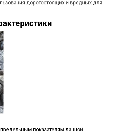
ользования дорогостоящих и вредных для
рактеристики
ет предельным показателям данной