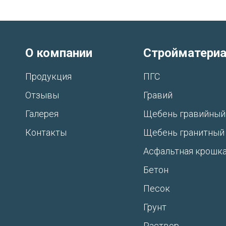
О компании
Стройматери
Продукция
ПГС
Отзывы
Гравий
Галерея
Щебень гравийный
Контакты
Щебень гранитный
Асфальтная крошк
Бетон
Песок
Грунт
Раствор