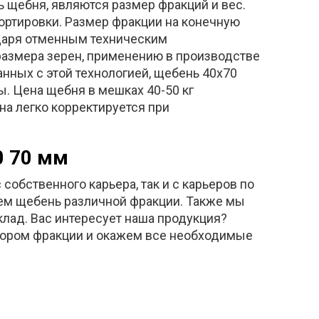
щебня, являются размер фракций и вес.
портировки. Размер фракции на конечную
одаря отменным техническим
размера зерен, применению в производстве
анных с этой технологией, щебень 40х70
. Цена щебня в мешках 40-50 кг
цена легко корректируется при
0 70 мм
обственного карьера, так и с карьеров по
аем щебень различной фракции. Также мы
клад. Вас интересует наша продукция?
бором фракции и окажем все необходимые