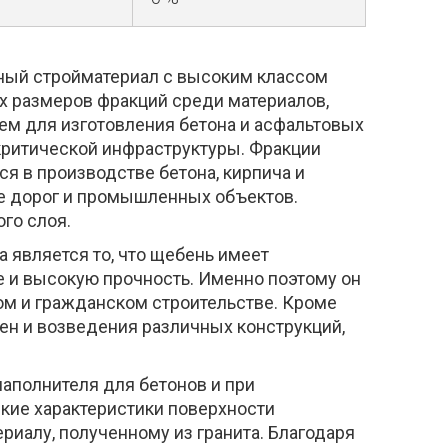
ный стройматериал с высоким классом
х размеров фракций среди материалов,
лем для изготовления бетона и асфальтовых
критической инфраструктуры. Фракции
я в производстве бетона, кирпича и
ве дорог и промышленных объектов.
го слоя.
 является то, что щебень имеет
 и высокую прочность. Именно поэтому он
м и гражданском строительстве. Кроме
тен и возведения различных конструкций,
аполнителя для бетонов и при
ские характеристики поверхности
риалу, полученному из гранита. Благодаря