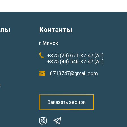
алы
Контакты
г.Минск
+375 (29) 671-37-47 (А1)
+375 (44) 546-37-47 (А1)
6713747@gmail.com
а
Заказать звонок