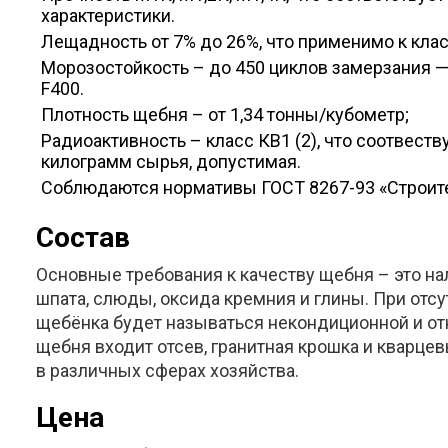
характеристики.
Лещадность от 7% до 26%, что применимо к клас
Морозостойкость – до 450 циклов замерзания —
F400.
Плотность щебня – от 1,34 тонны/кубометр;
Радиоактивность – класс КВ1 (2), что соотвест
килограмм сырья, допустимая.
Соблюдаются нормативы ГОСТ 8267-93 «Строите
Состав
Основные требования к качеству щебня – это н
шпата, слюды, оксида кремния и глины. При отс
щебёнка будет называться некондиционной и отн
щебня входит отсев, гранитная крошка и кварце
в различных сферах хозяйства.
Цена