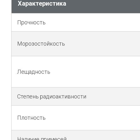
Характеристика
Прочность
Морозостойкость
Лещадность
Степень радиоактивности
Плотность
Наличие примесей