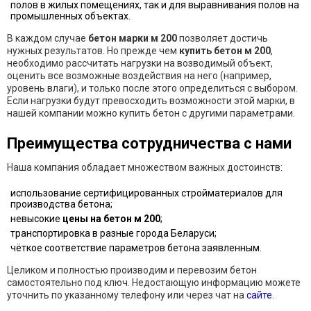
полов в жилых помещениях, так и для выравнивания полов на
промышленных объектах.
В каждом случае
бетон марки м 200
позволяет достичь
нужных результатов. Но прежде чем
купить бетон м 200
,
необходимо рассчитать нагрузки на возводимый объект,
оценить все возможные воздействия на него (например,
уровень влаги), и только после этого определиться с выбором.
Если нагрузки будут превосходить возможности этой марки, в
нашей компании можно купить бетон с другими параметрами.
Преимущества сотрудничества с нами
Наша компания обладает множеством важных достоинств:
использование сертифицированных стройматериалов для
производства бетона;
невысокие
цены на бетон м 200
;
транспортировка в разные города Беларуси;
чёткое соответствие параметров бетона заявленным.
Целиком и полностью производим и перевозим бетон
самостоятельно под ключ. Недостающую информацию можете
уточнить по указанному телефону или через чат на
сайте
.