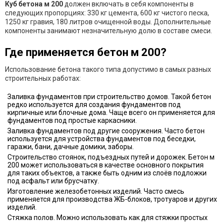
Куб бетона м 200
должен включать в себя компоненты в
следующих пропорциях: 330 кг цемента, 600 кг чистого песка,
1250 кг гравия, 180 литров очищенной воды. Дополнительные
компоненты занимают незначительную долю в составе смеси.
Где применяется бетон м 200?
Использование бетона такого типа допустимо в самых разных
строительных работах:
Заливка фундаментов при строительство домов. Такой бетон
редко используется для создания фундаментов под
кирпичные или блочные дома. Чаще всего он применяется для
фундаментов под простые каркасники.
Заливка фундаментов под другие сооружения. Часто бетон
используется для устройства фундаментов под беседки,
гаражи, бани, дачные домики, заборы.
Строительство стоянок, подъездных путей и дорожек. Бетон м
200 может использоваться в качестве основного покрытия
для таких объектов, а также быть одним из слоёв подложки
под асфальт или брусчатку.
Изготовление железобетонных изделий. Часто смесь
применяется для производства ЖБ-блоков, тротуаров и других
изделий.
Стяжка полов. Можно использовать как для стяжки простых