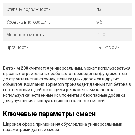
Степень подвижности
п3
Уровень влагозащиты
w6
Морозостойкость
f100
Прочность
196 кгс.см2
Бетон м 200
считается универсальным, может использоваться
в разных строительных работах: от возведения фундаментов
до строительства стоянок, пешеходных дорожек и других
объектов. Компания TopBeton производит данный тип бетона в
соответствии с действующими регламентами качества,
используя качественные компоненты и безопасные добавки
для улучшения эксплуатационных качеств смесей.
Ключевые параметры смеси
Широкая сфера применения обусловлена универсальными
параметрами данной смеси: